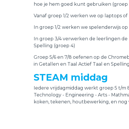
hoe je hem goed kunt gebruiken (groep 
Vanaf groep 1/2 werken we op laptops o
In groep 1/2 werken we spelenderwijs o
In groep 3/4 verwerken de leerlingen de o
Spelling (groep 4)
Groep 5/6 en 7/8 oefenen op de Chromeb
in Getallen en Taal Actief Taal en Spellin
STEAM middag
Iedere vrijdagmiddag werkt groep 5 t/m 8
Technology - Engineering - Arts - Mathm
koken, tekenen, houtbewerking, en nog 