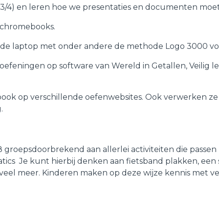
3/4) en leren hoe we presentaties en documenten moe
f chromebooks.
p de laptop met onder andere de methode Logo 3000 v
efeningen op software van Wereld in Getallen, Veilig le
ook op verschillende oefenwebsites. Ook verwerken ze
g.
 groepsdoorbrekend aan allerlei activiteiten die passen 
atics Je kunt hierbij denken aan fietsband plakken, ee
veel meer. Kinderen maken op deze wijze kennis met ve