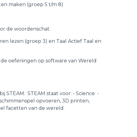
ten maken (groep 5 t/m 8)
oor de woordenschat.
ren lezen (groep 3) en Taal Actief Taal en
 de oefeningen op software van Wereld
bij STEAM. STEAM staat voor: - Science -
n schimmenspel opvoeren, 3D printen,
el facetten van de wereld.