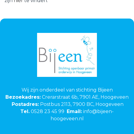
zijn
hier
te vinden.
Wij zijn onderdeel van stichting Bijeen
Bezoekadres:
Crerarstraat 6b, 7901 AE, Hoogeveen
Postadres:
Postbus 2113, 7900 BC, Hoogeveen
Tel.
0528 23 45 99
Email:
info@bijeen-
hoogeveen.nl